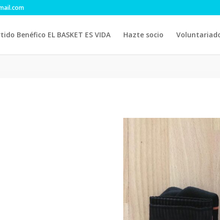
mail.com
tido Benéfico EL BASKET ES VIDA
Hazte socio
Voluntariad